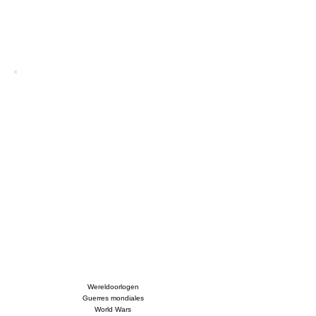
Wereldoorlogen
Guerres mondiales
World Wars