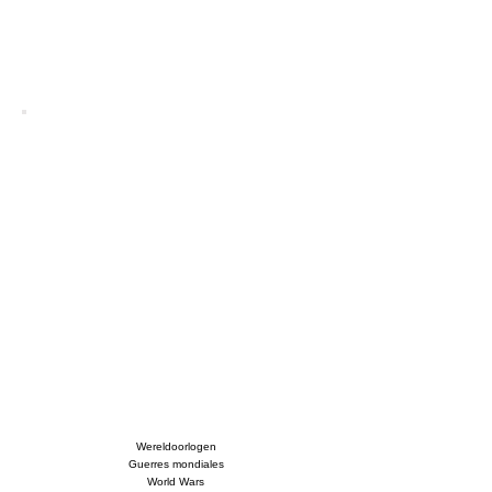
Wereldoorlogen
Guerres mondiales
World Wars