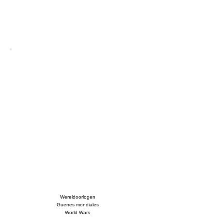
Wereldoorlogen
Guerres mondiales
World Wars