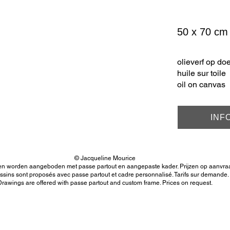
50 x 70 cm
olieverf op do
huile sur toile
oil on canvas
INF
© Jacqueline Mourice
n worden aangeboden met passe partout en aangepaste kader. Prijzen op aanvra
ssins sont proposés avec passe partout et cadre personnalisé. Tarifs sur demande.
Drawings are offered with passe partout and custom frame. Prices on request.