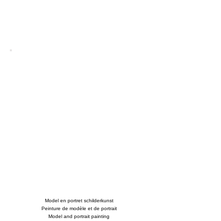
Model en portret schilderkunst
Peinture de modèle et de portrait
Model and portrait painting