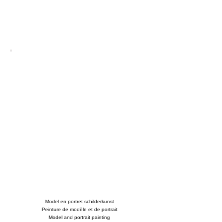
Model en portret schilderkunst
Peinture de modèle et de portrait
Model and portrait painting