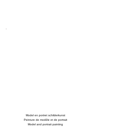
Model en portret schilderkunst
Peinture de modèle et de portrait
Model and portrait painting