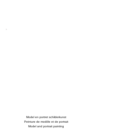
Model en portret schilderkunst
Peinture de modèle et de portrait
Model and portrait painting