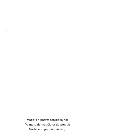
Model en portret schilderkunst
Peinture de modèle et de portrait
Model and portrait painting