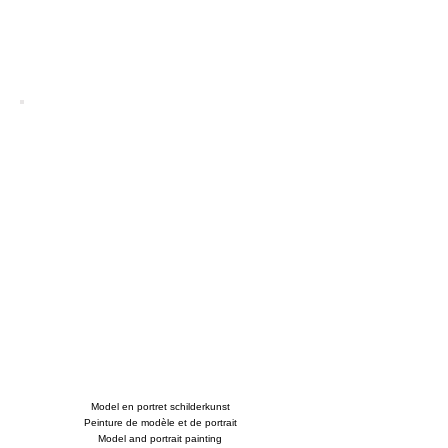
Model en portret schilderkunst
Peinture de modèle et de portrait
Model and portrait painting