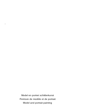
Model en portret schilderkunst
Peinture de modèle et de portrait
Model and portrait painting