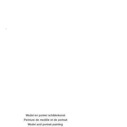
Model en portret schilderkunst
Peinture de modèle et de portrait
Model and portrait painting