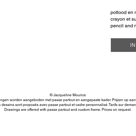
potlood en 
crayon et s
pencil and 
I
© Jacqueline Mourice
ingen worden aangeboden met passe partout en aangepaste kader. Prijzen op aan
 dessins sont proposés avec passe partout et cadre personnalisé. Tarifs sur deman
Drawings are offered with passe partout and custom frame. Prices on request.