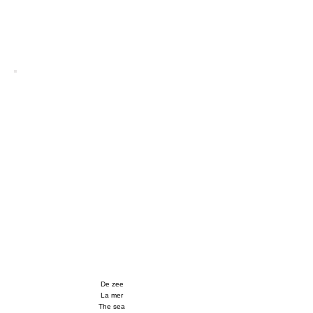
De zee
La mer
The sea